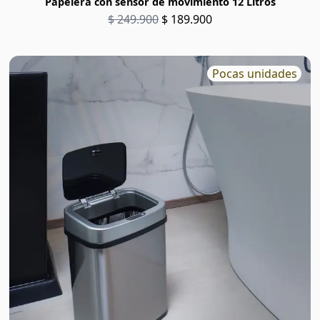
Papelera con sensor de movimiento 12 Litros
$ 249.900
$ 189.900
Pocas unidades