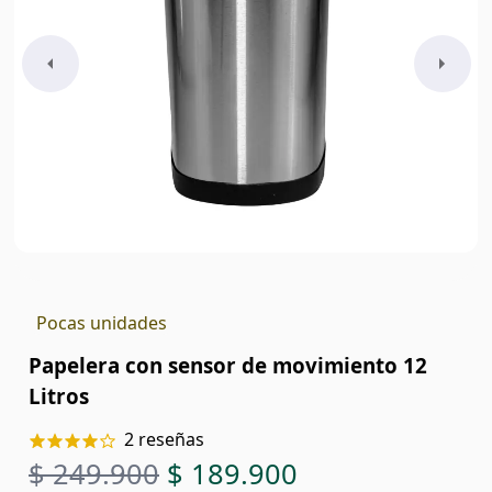
Pocas unidades
Papelera con sensor de movimiento 12
Litros
2
reseñas
$ 249.900
$ 189.900