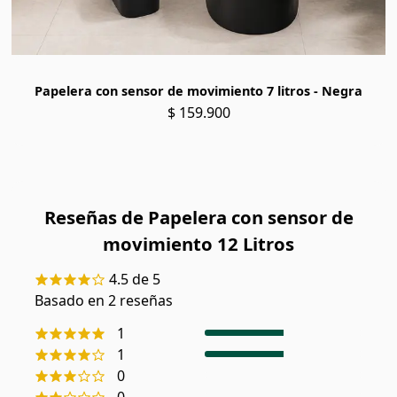
Papelera con sensor de movimiento 7 litros - Negra
$ 159.900
Reseñas de
Papelera con sensor de
movimiento 12 Litros
4.5
de 5
Basado en
2
reseñas
1
1
0
0