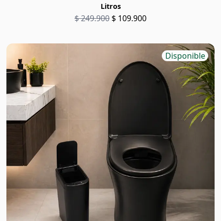
Litros
$ 249.900
$ 109.900
Disponible