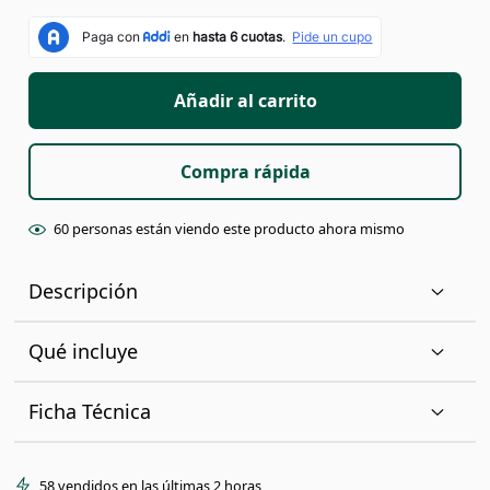
Añadir al carrito
Compra rápida
60
personas están
viendo este producto ahora mismo
Descripción
Qué incluye
Ficha Técnica
58
vendidos en las últimas
2
horas