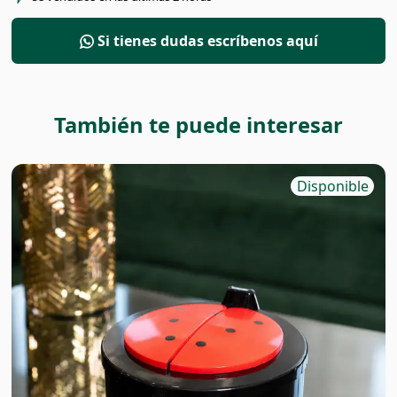
Si tienes dudas escríbenos aquí
También te puede interesar
Disponible